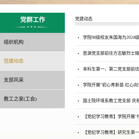
党群工作
党建动态
学院98级校友朱国海为202
组织机构
思源党支部前往方志敏烈士陵
党建动态
本科生第一、第二党支部前往
支部风采
学院开展“初心育新苗 红心向
教工之家(工会)
国土院环境系教工党支部 庆
【党纪学习教育】学院开展“
【党纪学习教育】研究生第