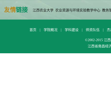
友情
链接
江西农业大学
农业资源与环境实验教学中心
教务
首页
|
学院概况
|
学科建设
|
师资队伍
|
杰
©2002-201
江西省南昌经济技