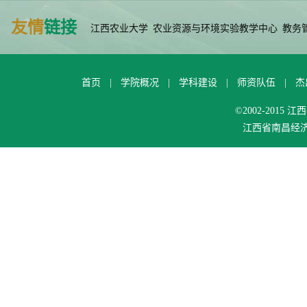
友情
链接
江西农业大学
农业资源与环境实验教学中心
教务
首页
|
学院概况
|
学科建设
|
师资队伍
|
杰
©2002-201
江西省南昌经济技