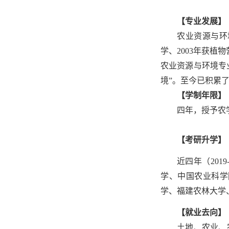
【专业发展】
农业资源与环
学、2003年获植
农业资源与环境专业
境”。至今已积累
【学制年限】
四年，授予农
【考研升学】
近四年（2019
学、中国农业科学
学、福建农林大学
【就业去向】
土地、农业、