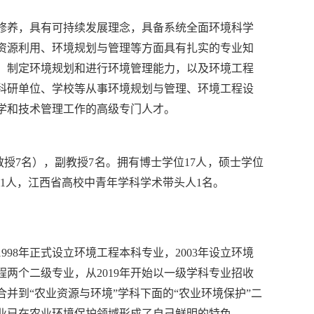
修养，具有可持续发展理念，具备系统全面环境科学
资源利用、环境规划与管理等方面具有扎实的专业知
，制定环境规划和进行环境管理能力，以及环境工程
科研单位、学校等从事环境规划与管理、环境工程设
学和技术管理工作的高级专门人才。
教授7名），副教授7名。拥有博士学位17人，硕士学位
才1人，江西省高校中青年学科学术带头人1名。
998年正式设立环境工程本科专业，2003年设立环境
程两个二级专业，从2019年开始以一级学科专业招收
合并到“农业资源与环境”学科下面的“农业环境保护”二
业已在农业环境保护领域形成了自己鲜明的特色。