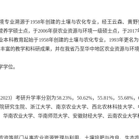
境专业溯源于1958年创建的土壤与农化专业，经王云森、黄野
物营养学硕士点，于2006年获农业资源与环境一级硕士点，于20
本科教育起始于1958年创建的土壤与农化专业，1993年更名为
了丰富的教学和科研成果，并在我省乃至华中地区农业资源与环
学学位。
-2023）考研升学率分别为58.23%，50.62%，55.81%，55
院研究生院、浙江大学、南京农业大学、西北农林科技大学、
、华南农业大学、华南师范大学、安徽财经大学、云南农业大学
农资等部门从事农业资源管理与利用、土壤培肥与改良、生态