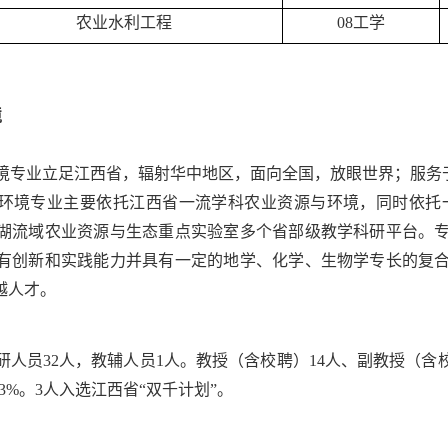
农业水利工程
08工学
境
境专业立足江西省，辐射华中地区，面向全国，放眼世界；服务于
环境专业主要依托江西省一流学科农业资源与环境，同时依托
湖流域农业资源与生态重点实验室多个省部级教学科研平台。
有创新和实践能力并具有一定的地学、化学、生物学专长的复
越人才。
研人员32人，教辅人员1人。教授（含校聘）14人、副教授（含校
.3%。3人入选江西省“双千计划”。