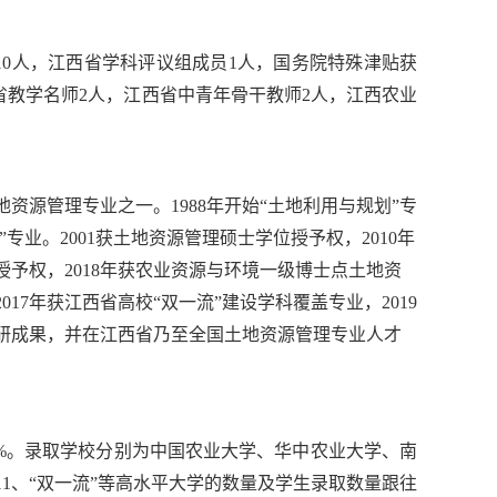
10人，江西省学科评议组成员1人，国务院特殊津贴获
西省教学名师2人，江西省中青年骨干教师2人，江西农业
资源管理专业之一。1988年开始“土地利用与规划”专
”专业。2001获土地资源管理硕士学位授予权，2010年
授予权，2018年获农业资源与环境一级博士点土地资
017年获江西省高校“双一流”建设学科覆盖专业，2019
科研成果，并在江西省乃至全国土地资源管理专业人才
6%，38.62%。录取学校分别为中国农业大学、华中农业大学、南
11、“双一流”等高水平大学的数量及学生录取数量跟往