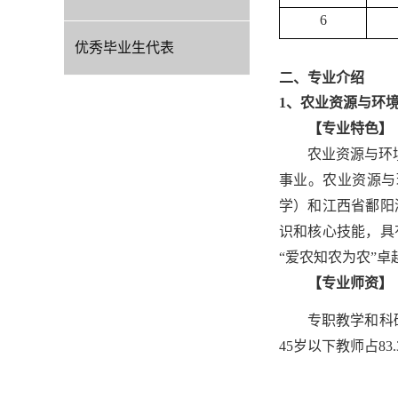
6
优秀毕业生代表
二、专业介绍
1、农业资源与环
【专业特色】
农业资源与环
事业。农业资源与
学）和江西省鄱阳
识和核心技能，具
“爱农知农为农”卓
【专业师资】
专职教学和科
45岁以下教师占83