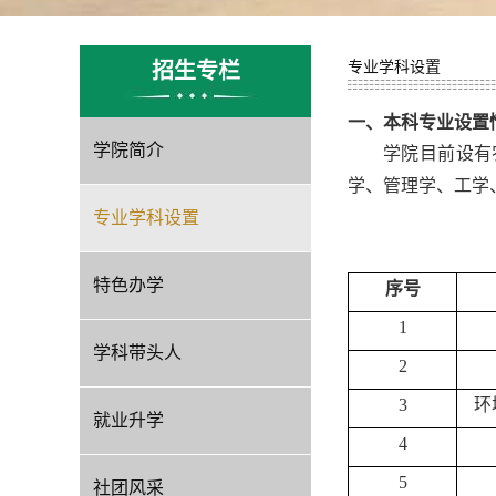
招生专栏
专业学科设置
一、本科专业设置
学院简介
学院目前设有
学、管理学、工学
专业学科设置
特色办学
序号
1
学科带头人
2
3
环
就业升学
4
5
社团风采