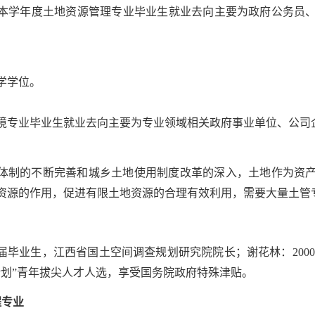
本学年度土地资源管理专业毕业生就业去向主要为政府公务员
学学位。
境专业毕业生就业去向主要为专业领域相关政府事业单位、公司企业
体制的不断完善和城乡土地使用制度改革的深入，土地作为资
资源的作用，促进有限土地资源的合理有效利用，需要大量土管
91届毕业生，江西省国土空间调查规划研究院院长；谢花林：20
计划”青年拔尖人才人选，享受国务院政府特殊津贴。
程专业