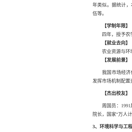
年类似。据统计，
伍等。
【学制年限】
四年，授予农
【就业去向】
农业资源与环
【发展前景】
我国市场经济
发挥市场机制配置
【杰出校友】
周国员：19
院长，国家“万人
3、环境科学与工