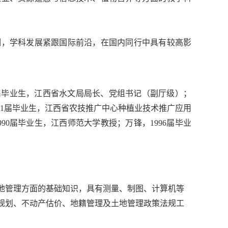
制，学科发展紧跟国际前沿，在国内同行中具有较高影
0届毕业生，江西省水文局局长、党组书记（副厅级）；
991届毕业生，江西省农技推广中心种植业技术推广应用
90届毕业生，江西师范大学教授；万锋，1996届毕业
地管理方面的基础知识，具有测量、制图、计算机等
规划、不动产估价、地籍管理及土地管理政策法规工