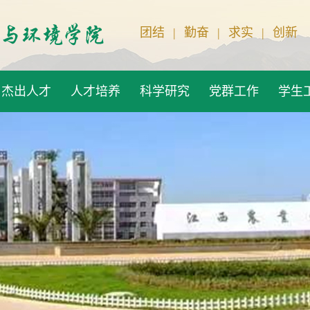
团结
|
勤奋
|
求实
|
创新
杰出人才
人才培养
科学研究
党群工作
学生