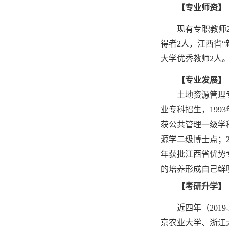
【专业师资】
现有专职教师
得者2人，江西省“
大学优秀教师2人
【专业发展】
土地资源管理
业专科招生，199
获公共管理一级学
源学二级博士点；2
年获批江西省优势
的培养形成自己鲜
【考研升学】
近四年（2019
京农业大学、浙江