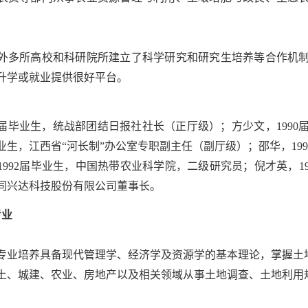
外多所高校和科研院所建立了科学研究和研究生培养等合作机
升学或就业提供很好平台。
92届毕业生，统战部团结日报社社长（正厅级）；方少文，199
毕业生，江西省“河长制”办公室专职副主任（副厅级）；邵华，1
992届毕业生，中国热带农业科学院，二级研究员；倪才英，19
同兴达科技股份有限公司董事长。
专业
专业培养具备现代管理学、经济学及资源学的基本理论，掌握土
土、城建、农业、房地产以及相关领域从事土地调查、土地利用
。