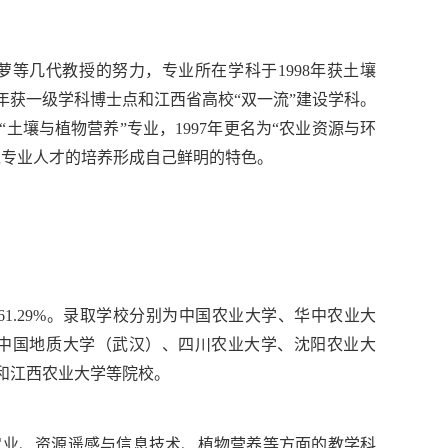
萝等几代教授的努力，专业所在学科于1998年获土壤
17年获一级学科博士点和江西省高校“双一流”建设学科。
“土壤与植物营养”专业，1997年更名为“农业资源与环
境专业人才的培养形成自己鲜明的特色。
.68%，61.29%。录取学校分别为中国农业大学、华中农业大
中国地质大学（武汉）、四川农业大学、沈阳农业大
和江西农业大学等院校。
农业、资源遥感与信息技术、植物营养等方面的教学科