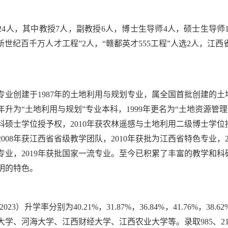
24人，其中教授7人，副教授6人，博士生导师4人，硕士生导师
新世纪百千万人才工程”2人，“赣鄱英才555工程”人选2人，江
。
专业创建于1987年的土地利用与规划专业，属全国首批创建的土地
3年升为“土地利用与规划”专业本科，1999年更名为“土地资源管理
科硕士学位授予权，2010年获农林遥感与土地利用二级博士学位
008年获江西省省级教学团队，2010年获批为江西省特色专业，2
专业，2019年获批国家一流专业。至今已积累了丰富的教学和
明的特色。
-2023）升学率分别为40.21%，31.87%，36.84%，41.7
大学、河海大学、江西财经大学、江西农业大学等。录取985、2