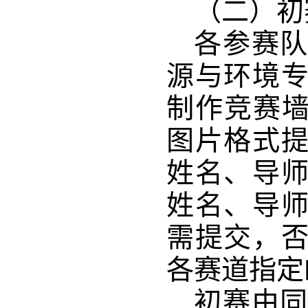
（二）初
各
参赛
源与环境
制作竞赛墙报
图片格式
姓名、导
姓名、导
需提交，
各
赛道指定
初赛由