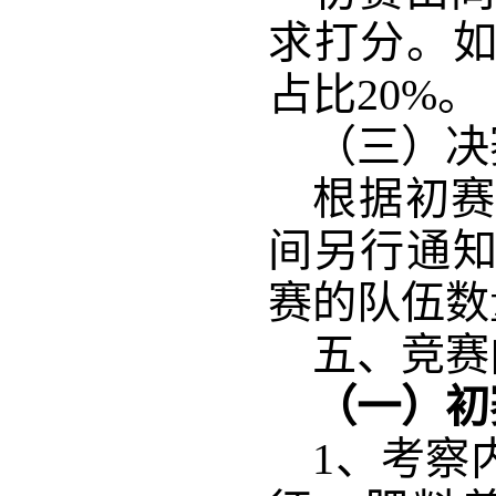
求打分。
占比20%。
（三）决
根据初
间另行通
赛
的队伍
数
五、竞赛
（一）初
1、考察