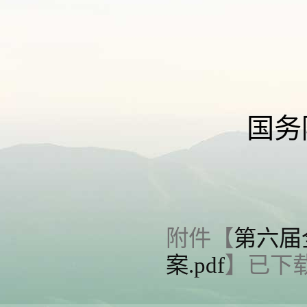
国务
附件【
第六届
案.pdf
】已下