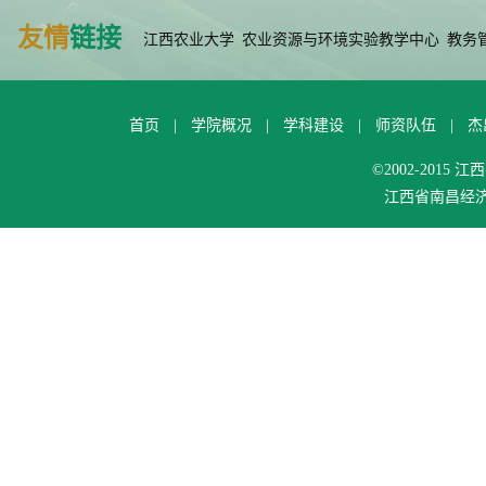
友情
链接
江西农业大学
农业资源与环境实验教学中心
教务
首页
|
学院概况
|
学科建设
|
师资队伍
|
杰
©2002-201
江西省南昌经济技