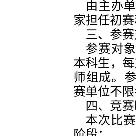
由主办
家担任
初赛
三、参赛
参赛对
本科生，每
师组成。
赛单位不限
四、竞赛
本次比赛
阶段
：