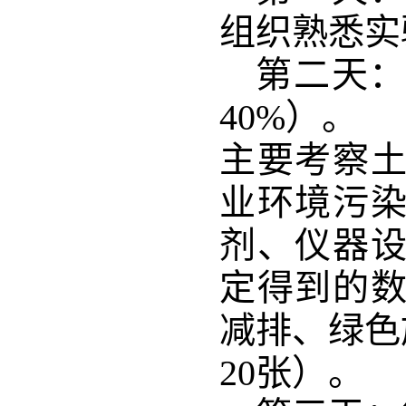
组织熟悉实
第二天
40%
）
。 
主要考察
业环境污
剂、仪器
定得到的
减排
、绿色
20张）。 