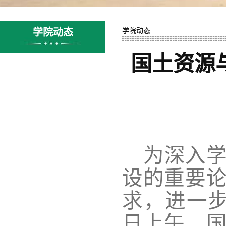
学院动态
学院动态
国土资源
为深入
设的重要
求，进一
日上午，