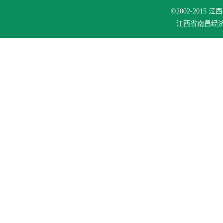
©2002-201
江西省南昌经济技