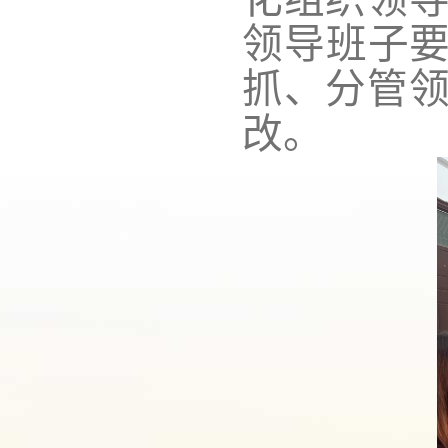
领导班子要
抓、分管
改。