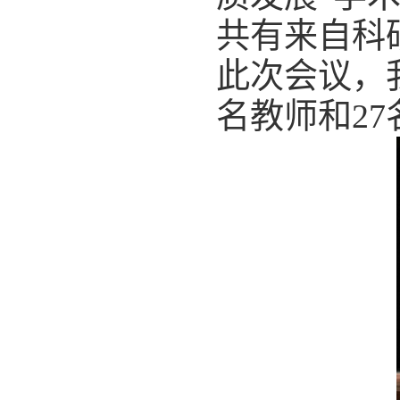
共有来自科
此次会议，
名教师和
27